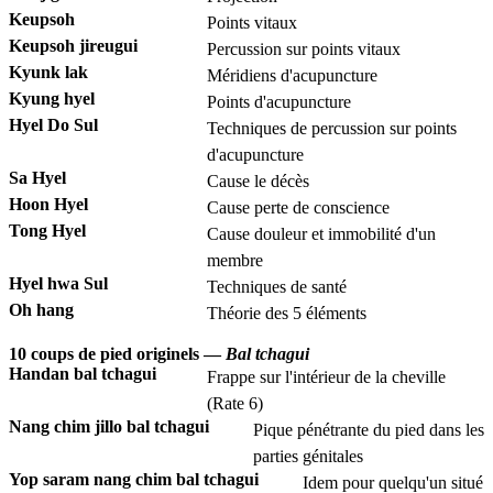
Keupsoh
Points vitaux
Keupsoh jireugui
Percussion sur points vitaux
Kyunk lak
Méridiens d'acupuncture
Kyung hyel
Points d'acupuncture
Hyel Do Sul
Techniques de percussion sur points
d'acupuncture
Sa Hyel
Cause le décès
Hoon Hyel
Cause perte de conscience
Tong Hyel
Cause douleur et immobilité d'un
membre
Hyel hwa Sul
Techniques de santé
Oh hang
Théorie des 5 éléments
10 coups de pied originels —
Bal tchagui
Handan bal tchagui
Frappe sur l'intérieur de la cheville
(Rate 6)
Nang chim jillo bal tchagui
Pique pénétrante du pied dans les
parties génitales
Yop saram nang chim bal tchagui
Idem pour quelqu'un situé