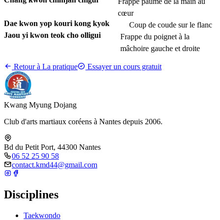
Frappe paume de la main au
cœur
Dae kwon yop kouri kong kyok
Coup de coude sur le flanc
Jaou yi kwon teok cho olligui
Frappe du poignet à la
mâchoire gauche et droite
Retour à La pratique
Essayer un cours gratuit
Kwang Myung Dojang
Club d'arts martiaux coréens à Nantes depuis 2006.
Bd du Petit Port, 44300 Nantes
06 52 25 90 58
contact.kmd44@gmail.com
Disciplines
Taekwondo