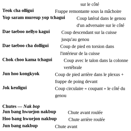
sur le côté
Teok cha olligui
Frappe remontante sous la mâchoire
Yop saram mureup yop tchagui
Coup latéral dans le genou
d'un adversaire sur le côté
Dae taeboo nellyo kagui
Coup descendant sur la cuisse
jusqu'au genou
Dae taeboo cha dolligui
Coup de pied en torsion dans
l'intérieur de la cuisse
Chok choo kama tchagui
Coup avec le talon dans la colonne
vertébrale
Jun hoo kongkyok
Coup de pied arrière dans le plexus +
frappe de poing devant
Jok keuligui
Coup circulaire « coupant » le côté du
genou
Chutes —
Nak bop
Jun bang hwuejon nakbup
Chute avant roulée
Hoo bang hwuejon nakbup
Chute arrière roulée
Jun bang nakbup
Chute avant