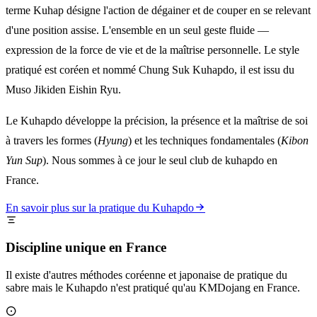
terme Kuhap désigne l'action de dégainer et de couper en se relevant
d'une position assise. L'ensemble en un seul geste fluide —
expression de la force de vie et de la maîtrise personnelle. Le style
pratiqué est coréen et nommé Chung Suk Kuhapdo, il est issu du
Muso Jikiden Eishin Ryu.
Le Kuhapdo développe la précision, la présence et la maîtrise de soi
à travers les formes (
Hyung
) et les techniques fondamentales (
Kibon
Yun Sup
). Nous sommes à ce jour le seul club de kuhapdo en
France.
En savoir plus sur la pratique du Kuhapdo
Discipline unique en France
Il existe d'autres méthodes coréenne et japonaise de pratique du
sabre mais le Kuhapdo n'est pratiqué qu'au KMDojang en France.