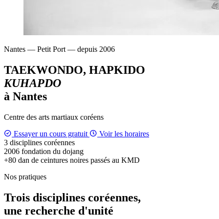
Nantes — Petit Port — depuis 2006
TAEKWONDO, HAPKIDO
KUHAPDO
à Nantes
Centre des arts martiaux coréens
Essayer un cours gratuit
Voir les horaires
3
disciplines coréennes
2006
fondation du dojang
+80
dan de ceintures noires passés au KMD
Nos pratiques
Trois disciplines coréennes,
une recherche d'unité