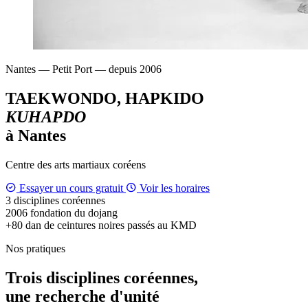
Nantes — Petit Port — depuis 2006
TAEKWONDO, HAPKIDO
KUHAPDO
à Nantes
Centre des arts martiaux coréens
Essayer un cours gratuit
Voir les horaires
3
disciplines coréennes
2006
fondation du dojang
+80
dan de ceintures noires passés au KMD
Nos pratiques
Trois disciplines coréennes,
une recherche d'unité